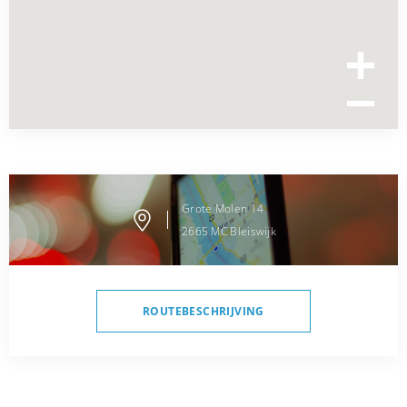
Grote Molen
14
2665 MC
Bleiswijk
ROUTEBESCHRIJVING