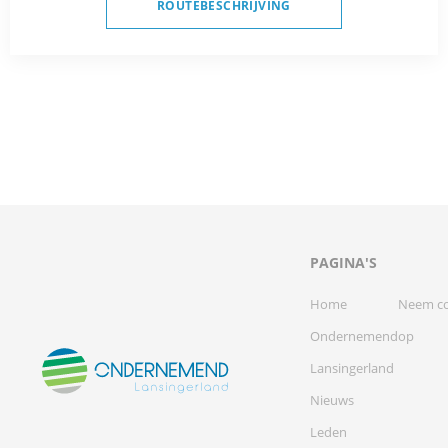
ROUTEBESCHRIJVING
PAGINA'S
Home
Neem co
Ondernemend
op
Lansingerland
Nieuws
Leden