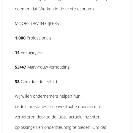
noemen dat: Werken in de echte economie.
MOORE DRV IN CIJFERS
1.000
Professionals
14
Vestigingen
53/47
Man/vrouw verhouding
38
Gemiddelde leeftijd
Wij willen ondernemers helpen hun
bedrijfsprestaties en privésituatie duurzaam te
verbeteren door ze de juiste actuele inzichten,
oplossingen en ondersteuning te bieden. Om dat