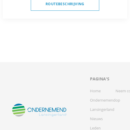
ROUTEBESCHRIJVING
PAGINA'S
Home
Neem co
Ondernemend
op
Lansingerland
Nieuws
Leden