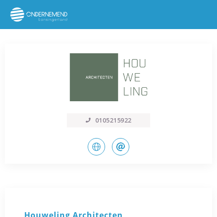
0105215922
Houweling Architecten