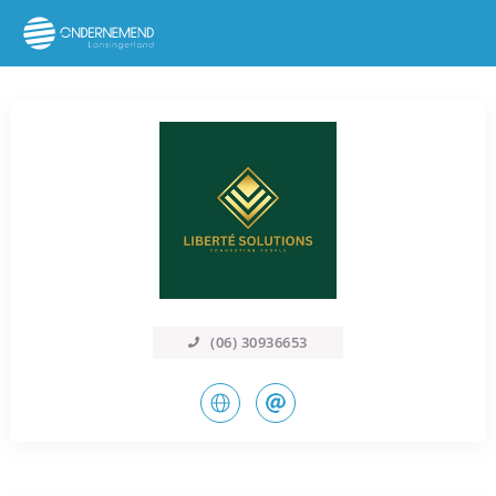
(06) 30936653