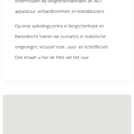
onderhouden wij veiligheidsmaterialen als AED
apparatuur, verbandtrommels en brandblussers.
Op onze opleidingscentra in Bergschenhoek en
Barendrecht trainen we scenario’s in realistische
omgevingen, inclusief rook-, vuur- en lichteffecten.
Ook ervaart u hier de hitte van het vuur.