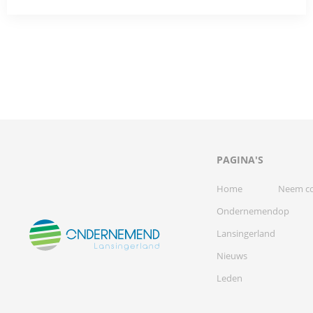
PAGINA'S
Home
Neem co
Ondernemend
op
Lansingerland
Nieuws
Leden