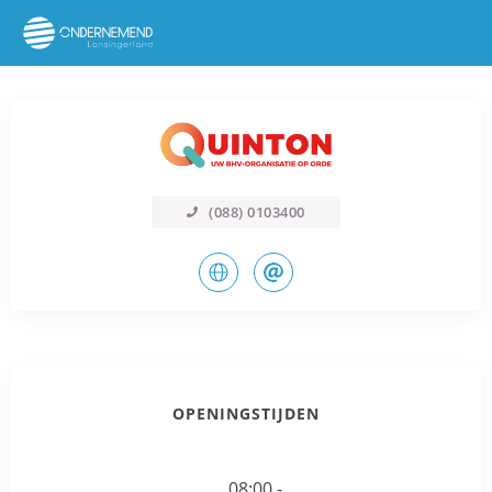
(088) 0103400
OPENINGSTIJDEN
08:00 -