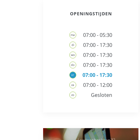
OPENINGSTIJDEN
07:00 - 05:30
ma
07:00 - 17:30
di
07:00 - 17:30
wo
07:00 - 17:30
do
07:00 - 17:30
vr
07:00 - 12:00
za
Gesloten
zo
Leeuwenhoekweg
32