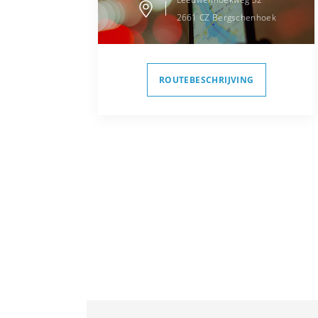
2661 CZ
Bergschenhoek
ROUTEBESCHRIJVING