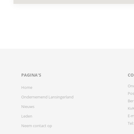
PAGINA'S
CO
On
Home
Pos
Ondernemend Lansingerland
Ber
Nieuws
KvK
E-m
Leden
Tel
Neem contact op