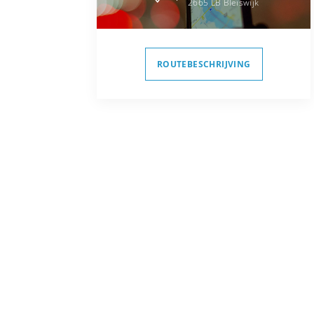
2665 LB
Bleiswijk
ROUTEBESCHRIJVING