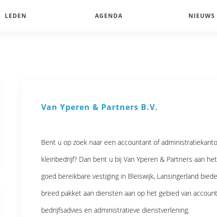
LEDEN
AGENDA
NIEUWS
Van Yperen & Partners B.V.
Bent u op zoek naar een accountant of administratiekant
kleinbedrijf? Dan bent u bij Van Yperen & Partners aan he
goed bereikbare vestiging in Bleiswijk, Lansingerland bied
breed pakket aan diensten aan op het gebied van accounta
bedrijfsadvies en administratieve dienstverlening.