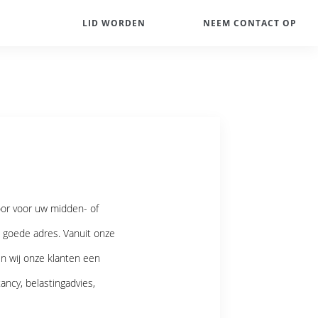
LID WORDEN
NEEM CONTACT OP
oor voor uw midden- of
t goede adres. Vanuit onze
en wij onze klanten een
ncy, belastingadvies,