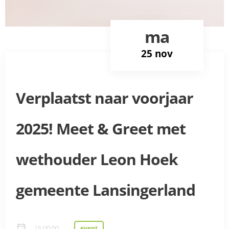
ma
25 nov
Verplaatst naar voorjaar
2025! Meet & Greet met
wethouder Leon Hoek
gemeente Lansingerland
15:00:00
event