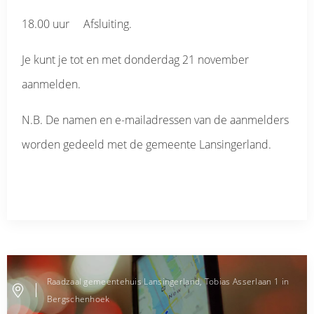
18.00 uur Afsluiting.
Je kunt je tot en met donderdag 21 november
aanmelden.
N.B. De namen en e-mailadressen van de aanmelders
worden gedeeld met de gemeente Lansingerland.
Raadzaal gemeentehuis Lansingerland, Tobias Asserlaan 1 in
Bergschenhoek