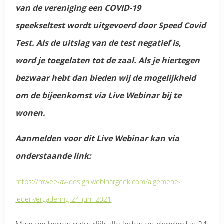
van de vereniging een COVID-19
speekseltest wordt uitgevoerd door Speed Covid
Test. Als de uitslag van de test negatief is,
word je toegelaten tot de zaal. Als je hiertegen
bezwaar hebt dan bieden wij de mogelijkheid
om de bijeenkomst via Live Webinar bij te
wonen.
Aanmelden voor dit Live Webinar kan via
onderstaande link:
https://mwee-av-design.webinargeek.com/algemene-
ledenvergadering-24-juni-2021