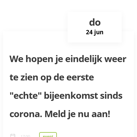
do
24 jun
We hopen je eindelijk weer
te zien op de eerste
"echte" bijeenkomst sinds
corona. Meld je nu aan!
17:00
event