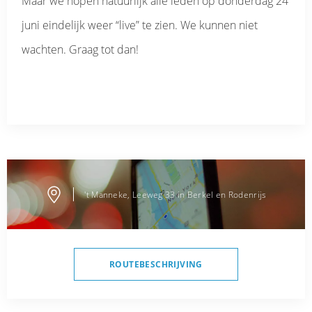
Maar we hopen natuurlijk alle leden op donderdag 24
juni eindelijk weer “live” te zien. We kunnen niet
wachten. Graag tot dan!
't Manneke, Leeweg 33 in Berkel en Rodenrijs
ROUTEBESCHRIJVING