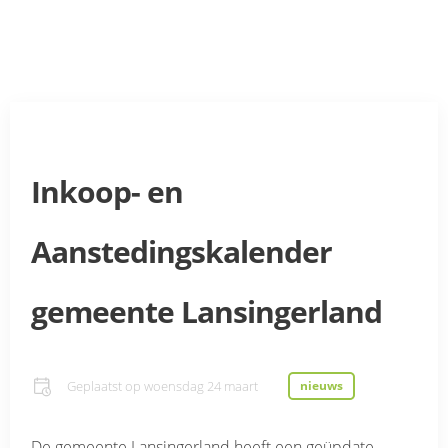
Inkoop- en
Aanstedingskalender
gemeente Lansingerland
Geplaatst op
woensdag 24 maart
nieuws
De gemeente Lansingerland heeft een geüpdate