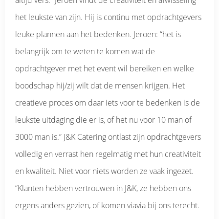
altijd vers.” Jeroen vindt de creativiteit en afwisseling
het leukste van zijn. Hij is continu met opdrachtgevers
leuke plannen aan het bedenken. Jeroen: “het is
belangrijk om te weten te komen wat de
opdrachtgever met het event wil bereiken en welke
boodschap hij/zij wilt dat de mensen krijgen. Het
creatieve proces om daar iets voor te bedenken is de
leukste uitdaging die er is, of het nu voor 10 man of
3000 man is.” J&K Catering ontlast zijn opdrachtgevers
volledig en verrast hen regelmatig met hun creativiteit
en kwaliteit. Niet voor niets worden ze vaak ingezet.
“Klanten hebben vertrouwen in J&K, ze hebben ons
ergens anders gezien, of komen viavia bij ons terecht.