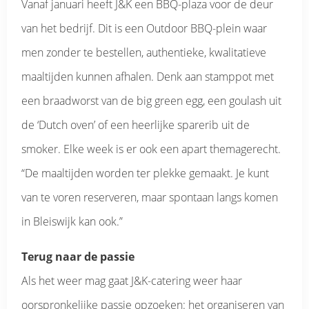
Vanaf januari heeft J&K een BBQ-plaza voor de deur
van het bedrijf. Dit is een Outdoor BBQ-plein waar
men zonder te bestellen, authentieke, kwalitatieve
maaltijden kunnen afhalen. Denk aan stamppot met
een braadworst van de big green egg, een goulash uit
de ‘Dutch oven’ of een heerlijke sparerib uit de
smoker. Elke week is er ook een apart themagerecht.
“De maaltijden worden ter plekke gemaakt. Je kunt
van te voren reserveren, maar spontaan langs komen
in Bleiswijk kan ook.”
Terug naar de passie
Als het weer mag gaat J&K-catering weer haar
oorspronkelijke passie opzoeken: het organiseren van