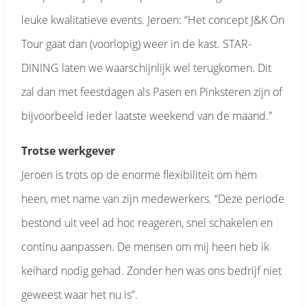
leuke kwalitatieve events. Jeroen: “Het concept J&K On
Tour gaat dan (voorlopig) weer in de kast. STAR-
DINING laten we waarschijnlijk wel terugkomen. Dit
zal dan met feestdagen als Pasen en Pinksteren zijn of
bijvoorbeeld ieder laatste weekend van de maand.”
Trotse werkgever
Jeroen is trots op de enorme flexibiliteit om hem
heen, met name van zijn medewerkers. “Deze periode
bestond uit veel ad hoc reageren, snel schakelen en
continu aanpassen. De mensen om mij heen heb ik
keihard nodig gehad. Zonder hen was ons bedrijf niet
geweest waar het nu is”.