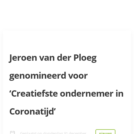
Jeroen van der Ploeg
genomineerd voor
‘Creatiefste ondernemer in
Coronatijd’
Geplaatst op
donderdag 31 december
nieuws