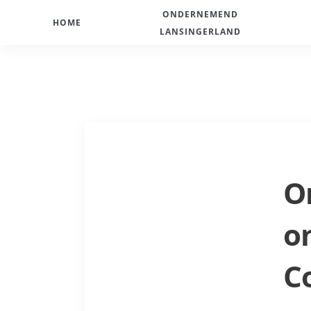
ONDERNEMEND
HOME
LANSINGERLAND
O
o
C