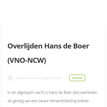
Overlijden Hans de Boer
(VNO-NCW)
Geplaatst op
maandag 18 januari
nieuws
In de afgelopen nacht is Hans de Boer (66) overleden
als gevolg van een zware hersenbloeding enkele