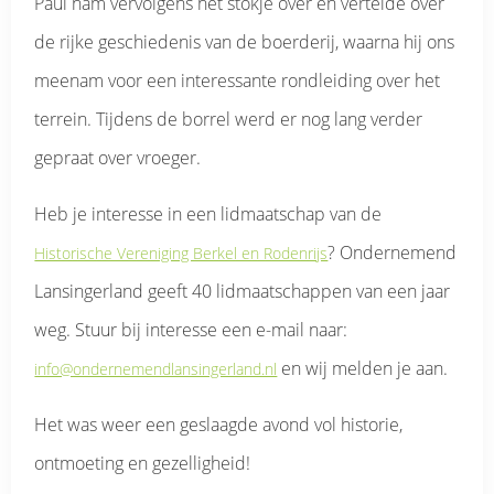
Paul nam vervolgens het stokje over en vertelde over
de rijke geschiedenis van de boerderij, waarna hij ons
meenam voor een interessante rondleiding over het
terrein. Tijdens de borrel werd er nog lang verder
gepraat over vroeger.
Heb je interesse in een lidmaatschap van de
? Ondernemend
Historische Vereniging Berkel en Rodenrijs
Lansingerland geeft 40 lidmaatschappen van een jaar
weg. Stuur bij interesse een e-mail naar:
en wij melden je aan.
info@ondernemendlansingerland.nl
Het was weer een geslaagde avond vol historie,
ontmoeting en gezelligheid!