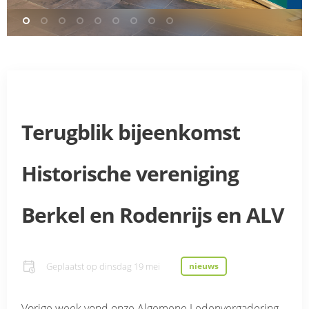
Terugblik bijeenkomst
Historische vereniging
Berkel en Rodenrijs en ALV
Geplaatst op
dinsdag 19 mei
nieuws
Vorige week vond onze Algemene Ledenvergadering