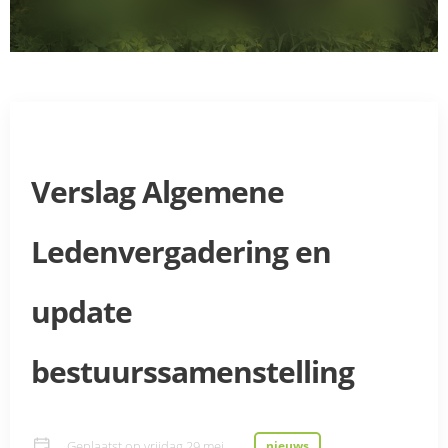
Verslag Algemene
Ledenvergadering en
update
bestuurssamenstelling
Geplaatst op
vrijdag 29 mei
nieuws