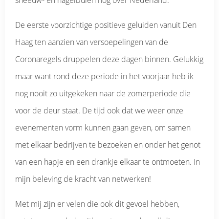
sneeuw- en hagelbuien nog over Nederland.
De eerste voorzichtige positieve geluiden vanuit Den
Haag ten aanzien van versoepelingen van de
Coronaregels druppelen deze dagen binnen. Gelukkig
maar want rond deze periode in het voorjaar heb ik
nog nooit zo uitgekeken naar de zomerperiode die
voor de deur staat. De tijd ook dat we weer onze
evenementen vorm kunnen gaan geven, om samen
met elkaar bedrijven te bezoeken en onder het genot
van een hapje en een drankje elkaar te ontmoeten. In
mijn beleving de kracht van netwerken!
Met mij zijn er velen die ook dit gevoel hebben,