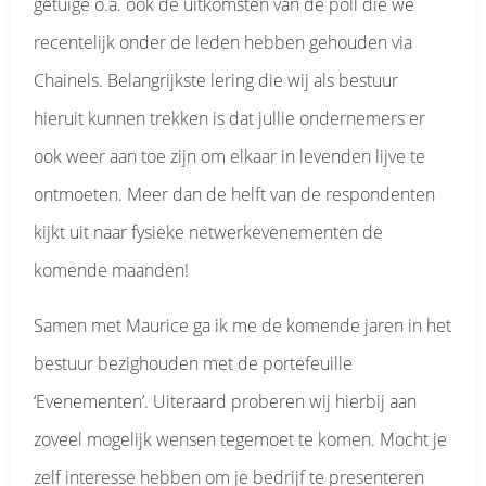
getuige o.a. ook de uitkomsten van de poll die we
recentelijk onder de leden hebben gehouden via
Chainels. Belangrijkste lering die wij als bestuur
hieruit kunnen trekken is dat jullie ondernemers er
ook weer aan toe zijn om elkaar in levenden lijve te
ontmoeten. Meer dan de helft van de respondenten
kijkt uit naar fysieke netwerkevenementen de
komende maanden!
Samen met Maurice ga ik me de komende jaren in het
bestuur bezighouden met de portefeuille
‘Evenementen’. Uiteraard proberen wij hierbij aan
zoveel mogelijk wensen tegemoet te komen. Mocht je
zelf interesse hebben om je bedrijf te presenteren