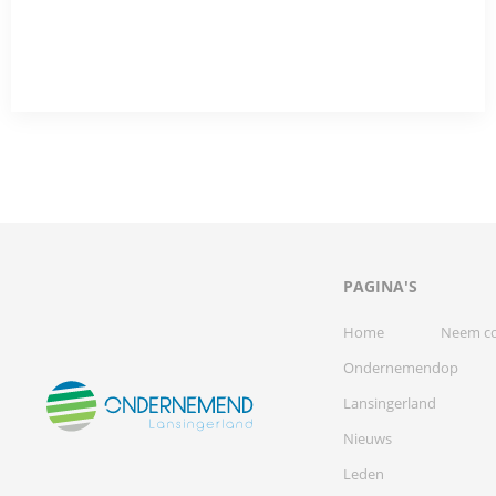
PAGINA'S
Home
Neem co
Ondernemend
op
Lansingerland
Nieuws
Leden