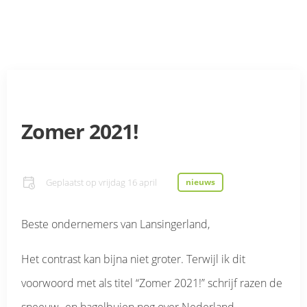
Zomer 2021!
Geplaatst op
vrijdag 16 april
nieuws
Beste ondernemers van Lansingerland,
Het contrast kan bijna niet groter. Terwijl ik dit
voorwoord met als titel “Zomer 2021!” schrijf razen de